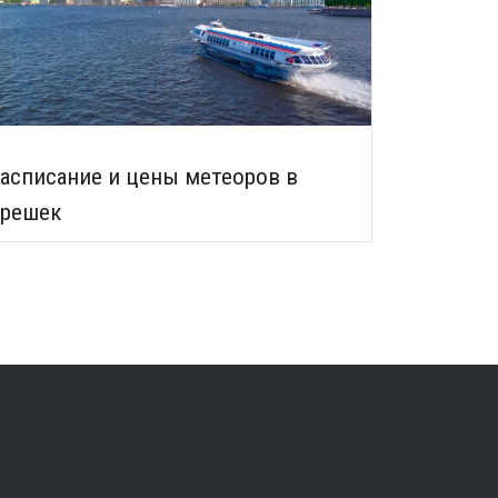
асписание и цены метеоров в
решек