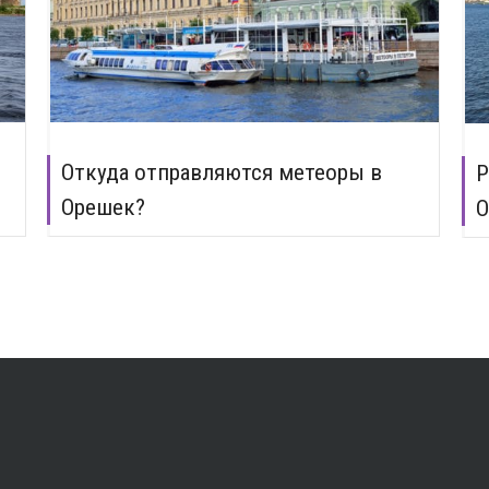
Откуда отправляются метеоры в
Р
Орешек?
О