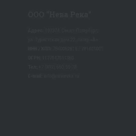
ООО "Нева Река"
Адрес:
197374, Санкт-Петербург,
ул. Туристская дом 22, литер «А»
ИНН / КПП:
7840062615 / 781401001
ОГРН:
1177847051360
Тел:
+7 (812) 660-55-78
E-mail:
info@nevareka.ru