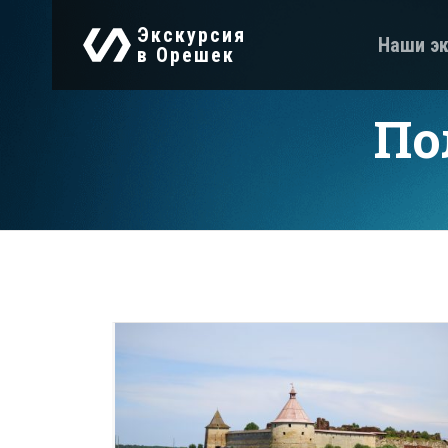
Экскурсия
Наши эк
в Орешек
По