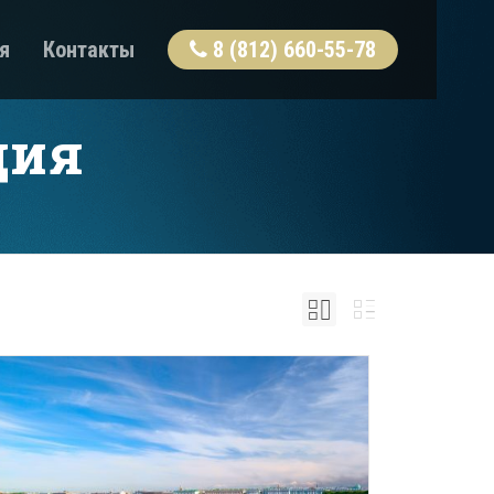
я
Контакты
8 (812) 660-55-78
ция